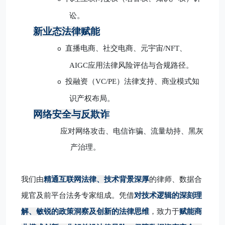
讼。
新业态法律赋能
直播电商、社交电商、元宇宙
/NFT、
o
AIGC应用法律风险评估与合规路径。
投融资（
VC/PE）法律支持、商业模式知
o
识产权布局。
网络安全与反欺诈
应对网络攻击、电信诈骗、流量劫持、黑灰
产治理。
我们由
精通互联网法律、技术背景深厚
的律师、数据合
规官及前平台法务专家组成。凭借
对技术逻辑的深刻理
解、敏锐的政策洞察及创新的法律思维
，致力于
赋能商