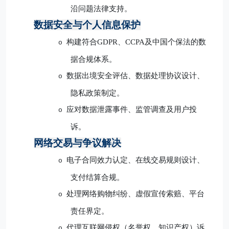
沿问题法律支持。
数据安全与个人信息保护
构建符合
GDPR、CCPA及中国个保法的数
o
据合规体系。
数据出境安全评估、数据处理协议设计、
o
隐私政策制定。
应对数据泄露事件、监管调查及用户投
o
诉。
网络交易与争议解决
电子合同效力认定、在线交易规则设计、
o
支付结算合规。
处理网络购物纠纷、虚假宣传索赔、平台
o
责任界定。
代理互联网侵权（名誉权、知识产权）诉
o