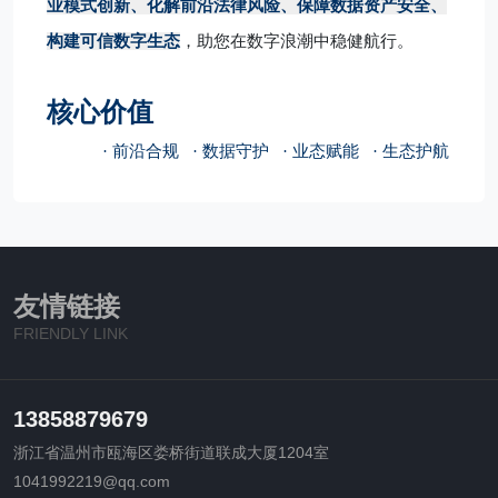
业模式创新、化解前沿法律风险、保障数据资产安全、
构建可信数字生态
，助您在数字浪潮中稳健航行。
核心价值
· 前沿合规 · 数据守护 · 业态赋能 · 生态护航
友情链接
FRIENDLY LINK
13858879679
浙江省温州市瓯海区娄桥街道联成大厦1204室
1041992219@qq.com