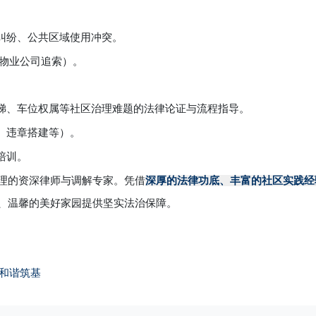
纠纷、公共区域使用冲突。
、物业公司追索）。
梯、车位权属等社区治理难题的法律论证与流程指导。
、违章搭建等）。
培训。
理的资深律师与调解专家。凭借
深厚的法律功底、丰富的社区实践经
、温馨的美好家园提供坚实法治保障。
· 和谐筑基