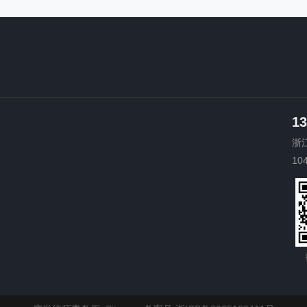
13
浙
10