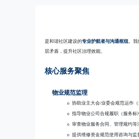
是和谐社区建设的
专业护航者与沟通枢纽
。我
层矛盾，提升社区治理效能。
核心服务聚焦
物业规范监理
协助业主大会
/业委会规范运作
o
指导物业公司合规履职（服务标
o
审查物业服务合同、管理规约等
o
提供维修资金规范使用咨询与监
o