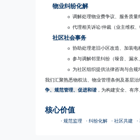
物业纠纷化解
调解处理物业费争议、服务质量
o
代理相关诉讼
/仲裁（业主维权
o
社区社会事务
协助处理老旧小区改造、加装电
o
参与调解邻里纠纷（噪音、漏水
o
为社区组织提供法律咨询与合规
o
我们汇聚熟悉物权法、物业管理条例及基层治
争、规范管理、促进和谐
，为构建安全、有序
核心价值
· 规范监理 · 纠纷化解 · 社区共建 