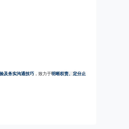
验及务实沟通技巧
，致力于
明晰权责、定分止