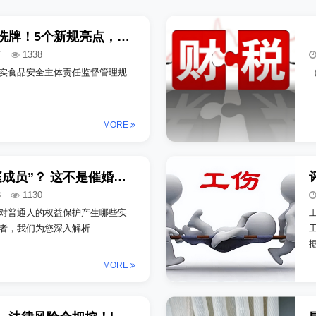
餐饮连锁行业大洗牌！5个新规亮点，把住你的舌尖安全。
7
1338
实食品安全主体责任监督管理规
（
MORE
婚前同居算“家庭成员”？ 这不是催婚，是家暴保护的“升级补丁”
3
1130
对普通人的权益保护产生哪些实
者，我们为您深入解析
MORE