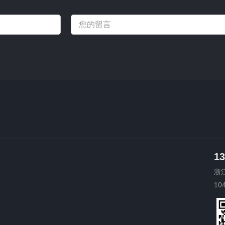
13
浙
10