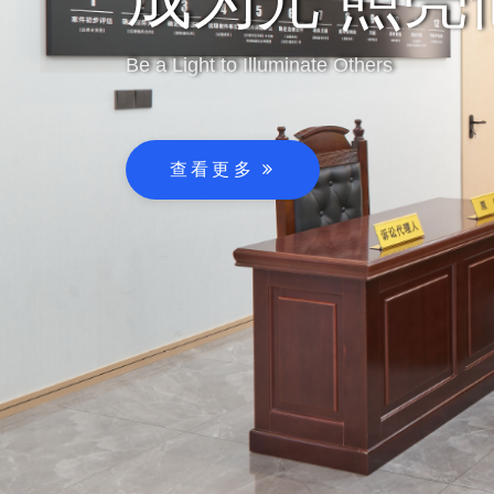
构筑幸福律所
Be a Light to Illuminate Others
活
查看更多
查看更多