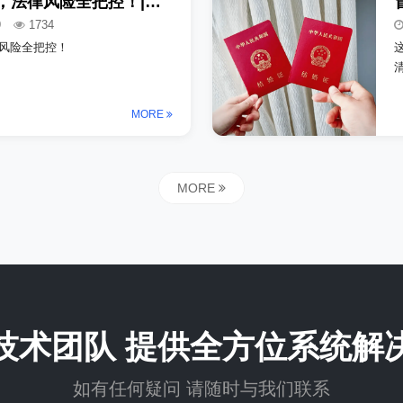
食品安全无小事，法律风险全把控！|新《中华人民共和国食品安全法》（2025.12.1实施）
9
1734
风险全把控！
MORE
MORE
技术团队 提供全方位系统解
如有任何疑问 请随时与我们联系